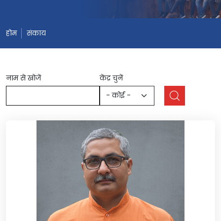
होम
संकाय
नाम से खोजें
केंद्र चुनें