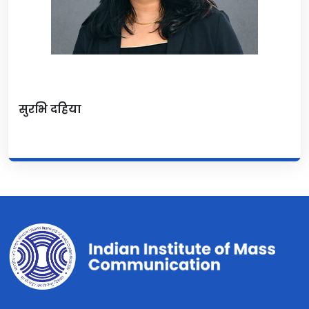
सुरभि दहिया