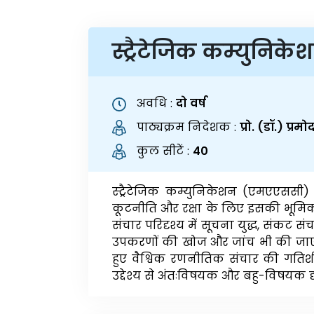
स्ट्रैटेजिक कम्युनिकेश
अवधि :
दो वर्ष
पाठ्यक्रम निदेशक :
प्रो. (डॉ.) प्रम
कुल सीटें :
40
स्ट्रैटेजिक कम्युनिकेशन (एमएएससी) कार्य
कूटनीति और रक्षा के लिए इसकी भूमिक
संचार परिदृश्य में सूचना युद्ध, संकट सं
उपकरणों की खोज और जांच भी की जाएगी। 
हुए वैश्विक रणनीतिक संचार की गतिशी
उद्देश्य से अंतःविषयक और बहु-विषयक दृष