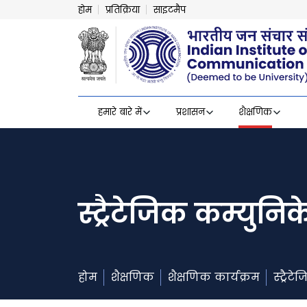
होम
प्रतिक्रिया
साइटमैप
हमारे बारे में
प्रशासन
शैक्षणिक
स्ट्रैटेजिक कम्युनि
होम
शैक्षणिक
शैक्षणिक कार्यक्रम
स्ट्रै