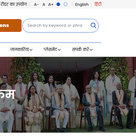
ीन रीडर का उपयोग
English
हिंदी
खोज
ons
जानकारियां
प्लेसमेंट
संपर्क करें
्रम