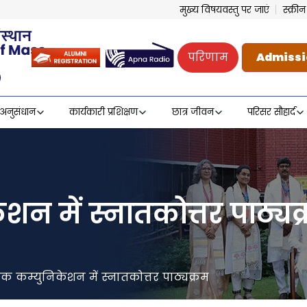
मुख्य विषयवस्तु पर जाएं
स्क्र
परिणाम
Admissi
अनुसंधान
कार्यकारी प्रशिक्षण
छात्र जीवन
परिसर सौहार्द
केशन में स्नातकोत्तर पाठ्यक
टेजिक कम्युनिकेशन में स्नातकोत्तर पाठ्यक्रम