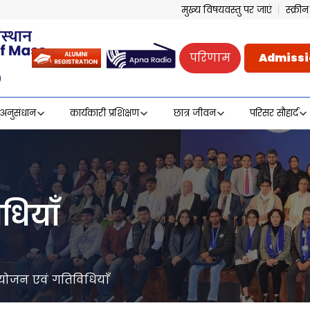
मुख्य विषयवस्तु पर जाएं
स्क्र
परिणाम
Admissi
अनुसंधान
कार्यकारी प्रशिक्षण
छात्र जीवन
परिसर सौहार्द
धियाँ
ोजन एवं गतिविधियाँ