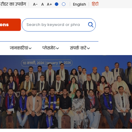
ीन रीडर का उपयोग
English
हिंदी
खोज
ons
जानकारियां
प्लेसमेंट
संपर्क करें