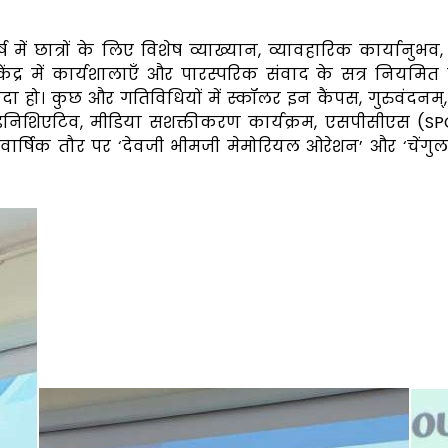
्ष में छात्रों के लिए विशेष व्याख्यान, व्यावहारिक कार्यानुभव
द्र में कार्यशालाएँ और पारस्परिक संवाद के सत्र नियमित रू
ैदा हो। कुछ और गतिविधियों में स्कॉलर इन कैंपस, गुरुवंदनम्
रिंग इनिशिएटिव, मीडिया सशक्तीकरण कार्यक्रम, एसपीसीएस (
ार्षिक तौर पर ‘देवजी भीमजी मेमोरियल ओरेशन’ और ‘चेंगु