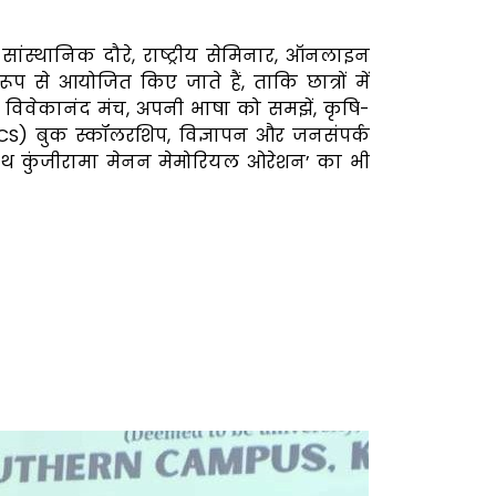
, सांस्थानिक दौरे, राष्ट्रीय सेमिनार, ऑनलाइन
प से आयोजित किए जाते हैं, ताकि छात्रों में
, विवेकानंद मंच, अपनी भाषा को समझें, कृषि-
SPCS) बुक स्कॉलरशिप, विज्ञापन और जनसंपर्क
लथ कुंजीरामा मेनन मेमोरियल ओरेशन’ का भी