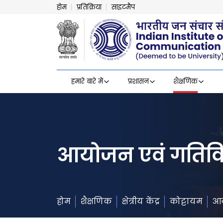
होम
प्रतिक्रिया
साइटमैप
हमारे बारे में
प्रशासन
शैक्षणिक
आयोजन एवं गतिवि
होम
शैक्षणिक
क्षेत्रीय केंद्र
कोट्टायम
आय