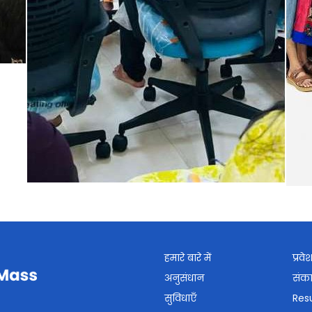
हमारे बारे में
प्रवे
अनुसंधान
संक
सुविधाएँ
Resu