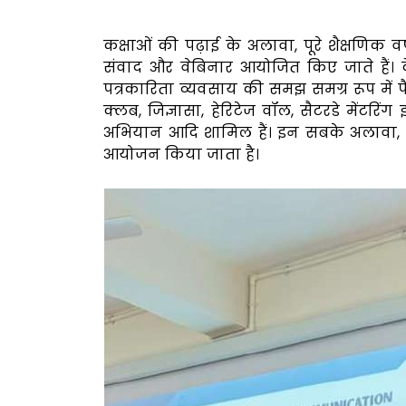
कक्षाओं की पढ़ाई के अलावा, पूरे शैक्षणिक वर
संवाद और वेबिनार आयोजित किए जाते हैं। कें
पत्रकारिता व्यवसाय की समझ समग्र रूप में प
क्लब, जिज्ञासा, हेरिटेज वॉल, सैटरडे मेंट
अभियान आदि शामिल हैं। इन सबके अलावा, व
आयोजन किया जाता है।