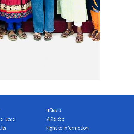
श
पत्रिकाएं
ाय सदस्य
क्षेत्रीय केंद्र
lts
Right to Information