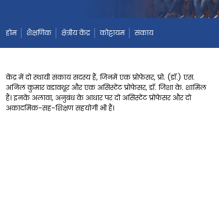
होम
शैक्षणिक
क्षेत्रीय केंद्र
कोट्टायम
संकाय
केंद्र में दो स्थायी संकाय सदस्य हैं, जिनमें एक प्रोफेसर, प्रो. (डॉ.) एस.
अनिल कुमार वडावथूर और एक असिस्टेंट प्रोफेसर, डॉ. जिशा के. शामिल
हैं। इनके अलावा, अनुबंध के आधार पर दो असिस्टेंट प्रोफेसर और दो
अकादमिक-सह-शिक्षण सहयोगी भी हैं।