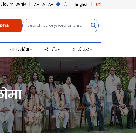
ीन रीडर का उपयोग
English
हिंदी
खोज
ons
जानकारियां
प्लेसमेंट
संपर्क करें
्लोमा