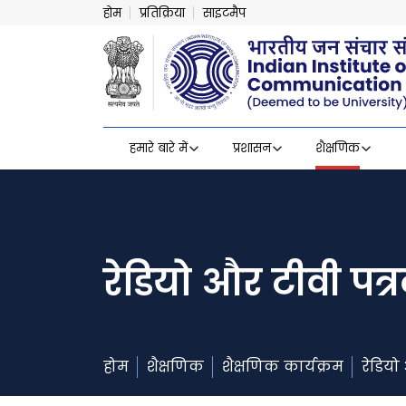
होम
प्रतिक्रिया
साइटमैप
हमारे बारे में
प्रशासन
शैक्षणिक
रेडियो और टीवी पत्र
होम
शैक्षणिक
शैक्षणिक कार्यक्रम
रेडियो