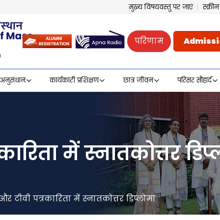
मुख्य विषयवस्तु पर जाएं
स्क्र
परिणाम
Admissi
अनुसंधान
कार्यकारी प्रशिक्षण
छात्र जीवन
परिसर सौहार्द
कारिता में स्नातकोत्तर डिप
 और टीवी पत्रकारिता में स्नातकोत्तर डिप्लोमा