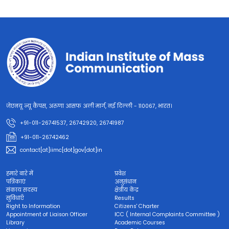
जेएनयू न्यू कैंपस, अरुणा आसफ अली मार्ग, नई दिल्ली - 110067, भारत।
+91-011-26741537, 26742920, 26741987
+91-011-26742462
contact[at]iimc[dot]gov[dot]in
हमारे बारे में
प्रवेश
पत्रिकाएं
अनुसंधान
संकाय सदस्य
क्षेत्रीय केंद्र
सुविधाएँ
Results
Right to Information
Citizens' Charter
Appointment of Liaison Officer
ICC ( Internal Complaints Committee )
Library
Academic Courses