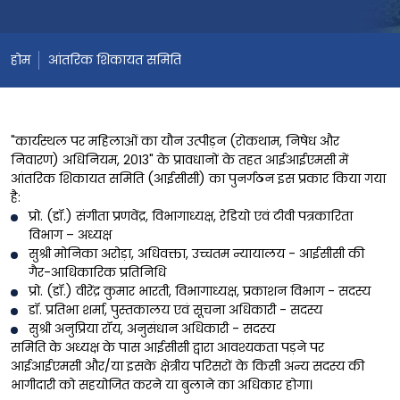
होम
आंतरिक शिकायत समिति
"कार्यस्थल पर महिलाओं का यौन उत्पीड़न (रोकथाम, निषेध और
निवारण) अधिनियम, 2013" के प्रावधानों के तहत आईआईएमसी में
आंतरिक शिकायत समिति (आईसीसी) का पुनर्गठन इस प्रकार किया गया
है:
प्रो. (डॉ.) संगीता प्रणवेंद्र, विभागाध्यक्ष, रेडियो एवं टीवी पत्रकारिता
विभाग – अध्यक्ष
सुश्री मोनिका अरोड़ा, अधिवक्ता, उच्चतम न्यायालय - आईसीसी की
गैर-आधिकारिक प्रतिनिधि
प्रो. (डॉ.) वीरेंद्र कुमार भारती, विभागाध्यक्ष, प्रकाशन विभाग - सदस्य
डॉ. प्रतिभा शर्मा, पुस्तकालय एवं सूचना अधिकारी - सदस्य
सुश्री अनुप्रिया रॉय, अनुसंधान अधिकारी - सदस्य
समिति के अध्यक्ष के पास आईसीसी द्वारा आवश्यकता पड़ने पर
आईआईएमसी और/या इसके क्षेत्रीय परिसरों के किसी अन्य सदस्य की
भागीदारी को सहयोजित करने या बुलाने का अधिकार होगा।