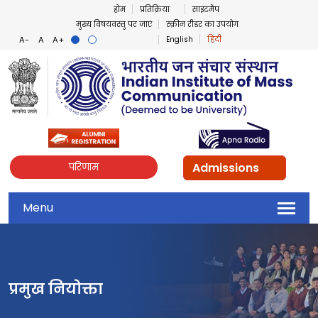
होम
प्रतिक्रिया
साइटमैप
मुख्य विषयवस्तु पर जाएं
स्क्रीन रीडर का उपयोग
English
हिंदी
Admissions
परिणाम
Menu
प्रमुख नियोक्ता