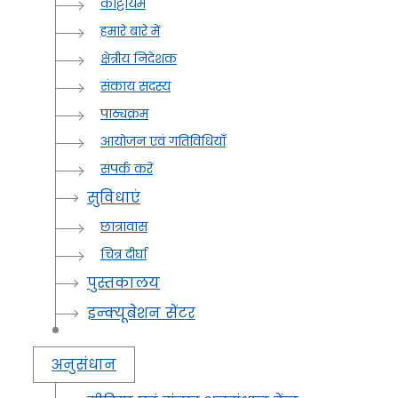
कोट्टायम
हमारे बारे में
क्षेत्रीय निदेशक
संकाय सदस्य
पाठ्यक्रम
आयोजन एवं गतिविधियाँ
संपर्क करें
सुविधाएं
छात्रावास
चित्र दीर्घा
पुस्तकालय
इन्क्यूबेशन सेंटर
अनुसंधान