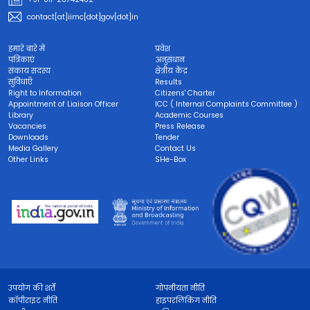
contact[at]iimc[dot]gov[dot]in
हमारे बारे में
प्रवेश
पत्रिकाएं
अनुसंधान
संकाय सदस्य
क्षेत्रीय केंद्र
सुविधाएँ
Results
Right to Information
Citizens' Charter
Appointment of Liaison Officer
ICC ( Internal Complaints Committee )
Library
Academic Courses
Vacancies
Press Release
Downloads
Tender
Media Gallery
Contact Us
Other Links
SHe-Box
उपयोग की शर्तें
गोपनीयता नीति
कॉपीराइट नीति
हाइपरलिंकिंग नीति