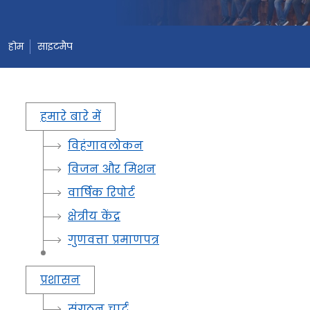
होम
साइटमैप
हमारे बारे में
विहंगावलोकन
विजन और मिशन
वार्षिक रिपोर्ट
क्षेत्रीय केंद्र
गुणवत्ता प्रमाणपत्र
प्रशासन
संगठन चार्ट