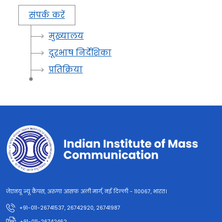
संपर्क करें
मुख्यालय
दूरभाष निर्देशिका
प्रतिक्रिया
जेएनयू न्यू कैंपस, अरुणा आसफ अली मार्ग, नई दिल्ली - 110067, भारत।
+91-011-26741537, 26742920, 26741987
+91-011-26742462