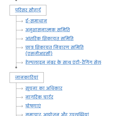
परिसर सौहार्द
ई-समाधान
अनुशासनात्मक समिति
आंतरिक शिकायत समिति
छात्र शिकायत निवारण समिति
(एसजीआरसी)
हेल्पलाइन नंबर के साथ एंटी-रैगिंग सेल
जानकारियां
सूचना का अधिकार
नागरिक चार्टर
घोषणाएं
समाचार, आयोजन और उपलब्धियां