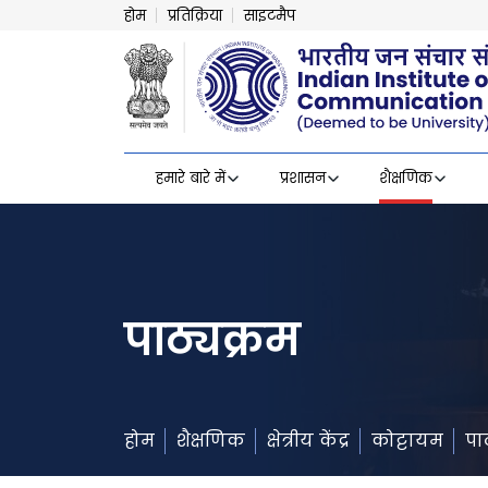
होम
प्रतिक्रिया
साइटमैप
हमारे बारे में
प्रशासन
शैक्षणिक
पाठ्यक्रम
होम
शैक्षणिक
क्षेत्रीय केंद्र
कोट्टायम
पा