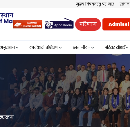
मुख्य विषयवस्तु पर जाएं
स्क्र
परिणाम
Admissi
अनुसंधान
कार्यकारी प्रशिक्षण
छात्र जीवन
परिसर सौहार्द
ठ्यक्रम