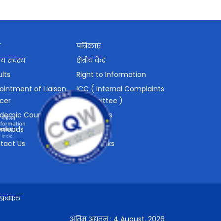
श
पत्रिकाएं
ाय सदस्य
क्षेत्रीय केंद्र
lts
Right to Information
ointment of Liaison
ICC ( Internal Complaints
icer
Committee )
demic Courses
Vacancies
nloads
Tender
tact Us
Other Links
प्रबंधक
अंतिम अद्यतन :
4 August, 2026