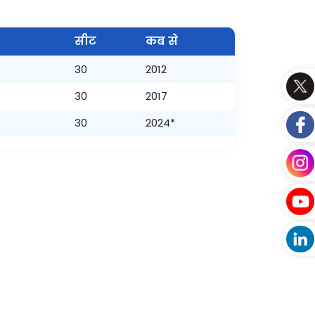
सीट
कब से
30
2012
30
2017
30
2024*