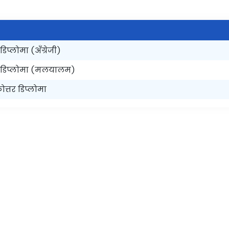
डिप्लोमा (अँग्रेजी)
्तर डिप्लोमा (मलयालम)
त्तर डिप्लोमा