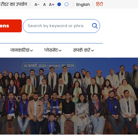
ीन रीडर का उपयोग
English
हिंदी
खोज
ons
जानकारियां
प्लेसमेंट
संपर्क करें