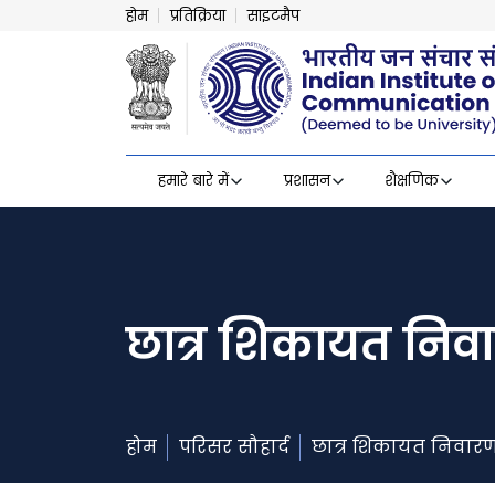
होम
प्रतिक्रिया
साइटमैप
हमारे बारे में
प्रशासन
शैक्षणिक
छात्र शिकायत नि
होम
परिसर सौहार्द
छात्र शिकायत निवा