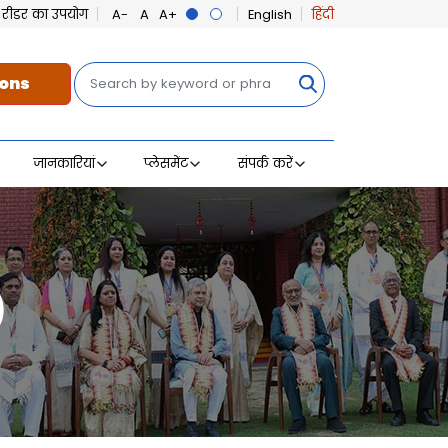
ीन रीडर का उपयोग
English
हिंदी
खोज
ons
जानकारियां
प्लेसमेंट
संपर्क करें
)