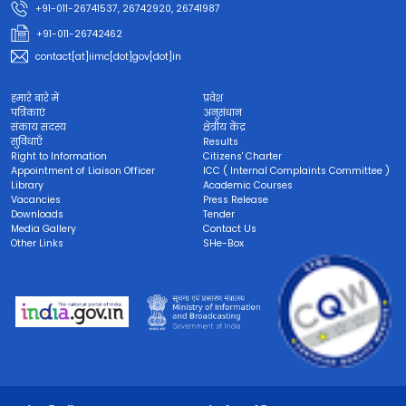
+91-011-26741537, 26742920, 26741987
+91-011-26742462
contact[at]iimc[dot]gov[dot]in
हमारे बारे में
प्रवेश
पत्रिकाएं
अनुसंधान
संकाय सदस्य
क्षेत्रीय केंद्र
सुविधाएँ
Results
Right to Information
Citizens' Charter
Appointment of Liaison Officer
ICC ( Internal Complaints Committee )
Library
Academic Courses
Vacancies
Press Release
Downloads
Tender
Media Gallery
Contact Us
Other Links
SHe-Box