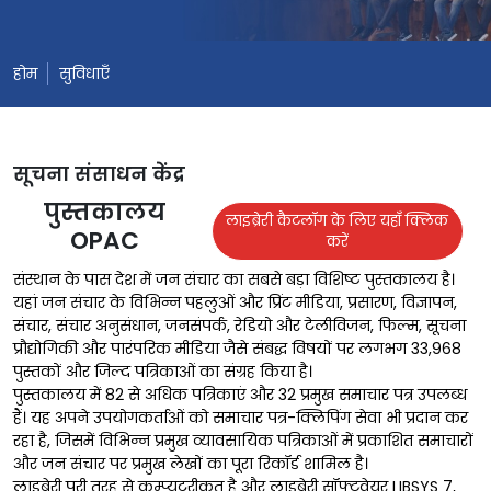
होम
सुविधाएँ
सूचना संसाधन केंद्र
पुस्तकालय
लाइब्रेरी कैटलॉग के लिए यहाँ क्लिक
OPAC
करें
संस्थान के पास देश में जन संचार का सबसे बड़ा विशिष्ट पुस्तकालय है।
यहां जन संचार के विभिन्न पहलुओं और प्रिंट मीडिया, प्रसारण, विज्ञापन,
संचार, संचार अनुसंधान, जनसंपर्क, रेडियो और टेलीविजन, फिल्म, सूचना
प्रौद्योगिकी और पारंपरिक मीडिया जैसे संबद्ध विषयों पर लगभग 33,968
पुस्तकों और जिल्द पत्रिकाओं का संग्रह किया है।
पुस्तकालय में 82 से अधिक पत्रिकाएं और 32 प्रमुख समाचार पत्र उपलब्ध
हैं। यह अपने उपयोगकर्ताओं को समाचार पत्र-क्लिपिंग सेवा भी प्रदान कर
रहा है, जिसमें विभिन्न प्रमुख व्यावसायिक पत्रिकाओं में प्रकाशित समाचारों
और जन संचार पर प्रमुख लेखों का पूरा रिकॉर्ड शामिल है।
लाइब्रेरी पूरी तरह से कम्प्यूटरीकृत है और लाइब्रेरी सॉफ्टवेयर LIBSYS 7,